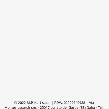
© 2022 M.P. Kart s.a.s. | P.IVA: 02229640988 | Via 
Monteslossaroli snc - 25017 Lonato del Garda (BS) Italia - Tel. 