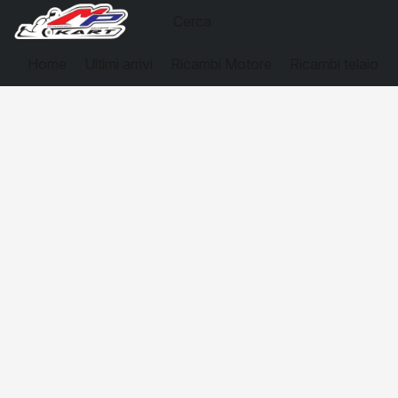
Home
Ultimi arrivi
Ricambi Motore
Ricambi telaio