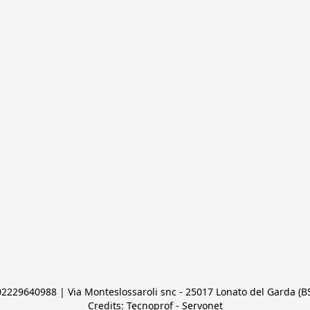
 02229640988 | Via Monteslossaroli snc - 25017 Lonato del Garda (BS)