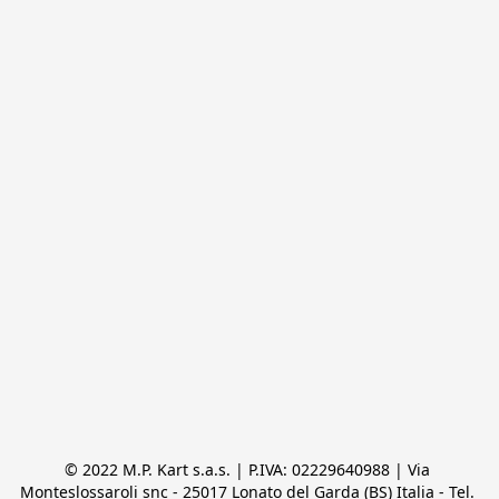
© 2022 M.P. Kart s.a.s. | P.IVA: 02229640988 | Via 
Monteslossaroli snc - 25017 Lonato del Garda (BS) Italia - Tel. 