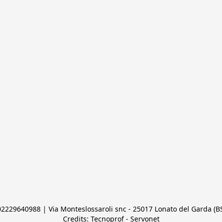
 02229640988 | Via Monteslossaroli snc - 25017 Lonato del Garda (BS)