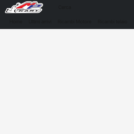
Home
Ultimi arrivi
Ricambi Motore
Ricambi telaio