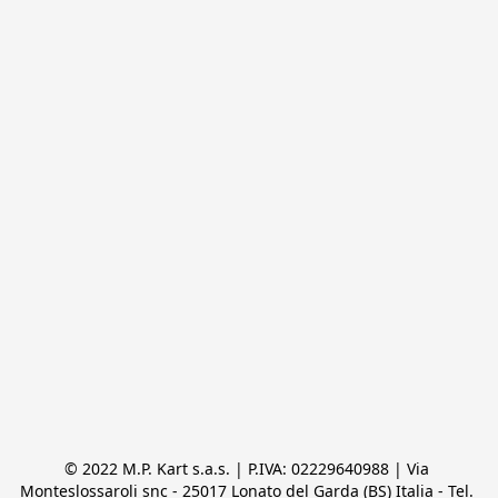
© 2022 M.P. Kart s.a.s. | P.IVA: 02229640988 | Via 
Monteslossaroli snc - 25017 Lonato del Garda (BS) Italia - Tel. 