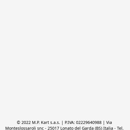
© 2022 M.P. Kart s.a.s. | P.IVA: 02229640988 | Via 
Monteslossaroli snc - 25017 Lonato del Garda (BS) Italia - Tel. 