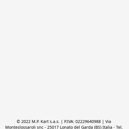
© 2022 M.P. Kart s.a.s. | P.IVA: 02229640988 | Via 
Monteslossaroli snc - 25017 Lonato del Garda (BS) Italia - Tel. 