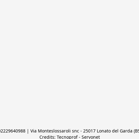
 02229640988 | Via Monteslossaroli snc - 25017 Lonato del Garda (BS)