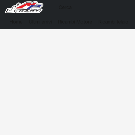
Home
Ultimi arrivi
Ricambi Motore
Ricambi telaio