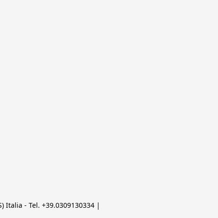
 Italia - Tel. +39.0309130334 | 
