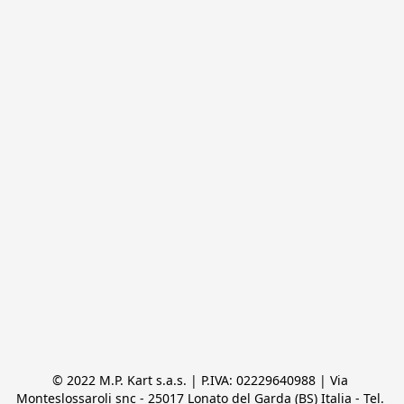
© 2022 M.P. Kart s.a.s. | P.IVA: 02229640988 | Via 
Monteslossaroli snc - 25017 Lonato del Garda (BS) Italia - Tel. 