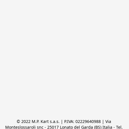
© 2022 M.P. Kart s.a.s. | P.IVA: 02229640988 | Via 
Monteslossaroli snc - 25017 Lonato del Garda (BS) Italia - Tel. 