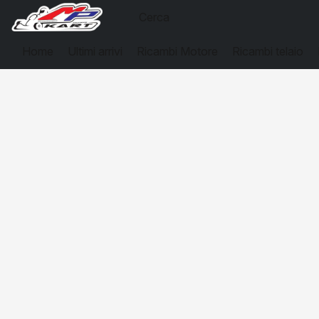
Home
Ultimi arrivi
Ricambi Motore
Ricambi telaio