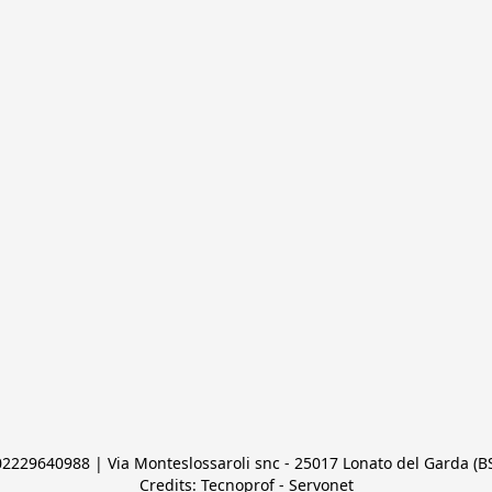
 02229640988 | Via Monteslossaroli snc - 25017 Lonato del Garda (BS)