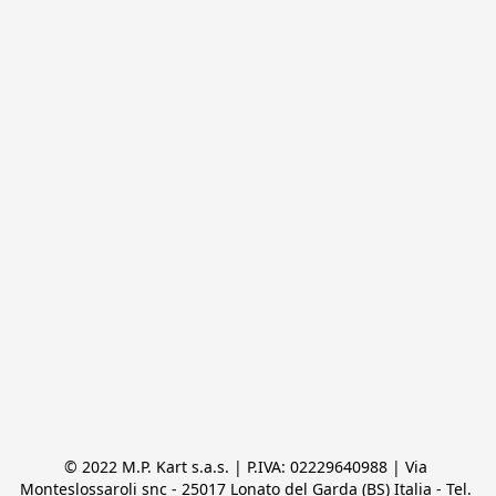
© 2022 M.P. Kart s.a.s. | P.IVA: 02229640988 | Via 
Monteslossaroli snc - 25017 Lonato del Garda (BS) Italia - Tel. 