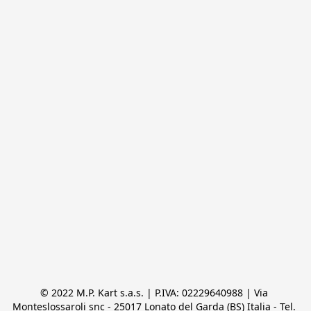
© 2022 M.P. Kart s.a.s. | P.IVA: 02229640988 | Via 
Monteslossaroli snc - 25017 Lonato del Garda (BS) Italia - Tel. 