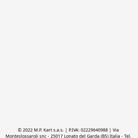
© 2022 M.P. Kart s.a.s. | P.IVA: 02229640988 | Via 
Monteslossaroli snc - 25017 Lonato del Garda (BS) Italia - Tel. 