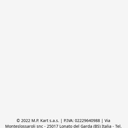
© 2022 M.P. Kart s.a.s. | P.IVA: 02229640988 | Via 
Monteslossaroli snc - 25017 Lonato del Garda (BS) Italia - Tel. 