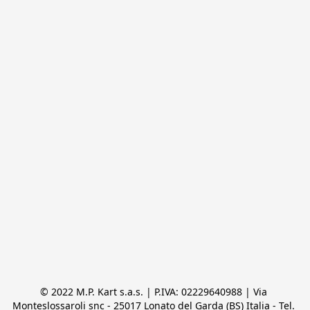
© 2022 M.P. Kart s.a.s. | P.IVA: 02229640988 | Via 
Monteslossaroli snc - 25017 Lonato del Garda (BS) Italia - Tel. 