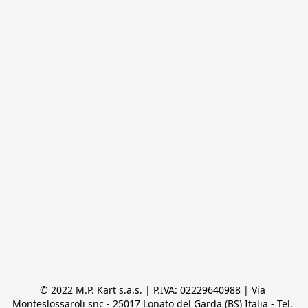
© 2022 M.P. Kart s.a.s. | P.IVA: 02229640988 | Via 
Monteslossaroli snc - 25017 Lonato del Garda (BS) Italia - Tel. 