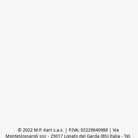
© 2022 M.P. Kart s.a.s. | P.IVA: 02229640988 | Via 
Monteslossaroli snc - 25017 Lonato del Garda (BS) Italia - Tel. 