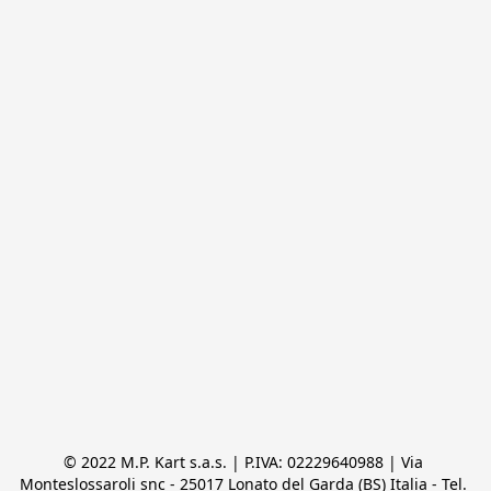
© 2022 M.P. Kart s.a.s. | P.IVA: 02229640988 | Via 
Monteslossaroli snc - 25017 Lonato del Garda (BS) Italia - Tel. 