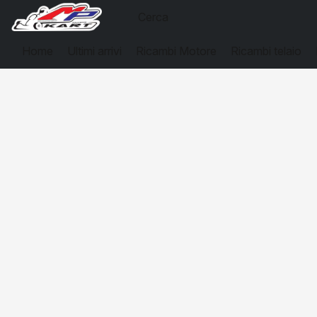
Home
Ultimi arrivi
Ricambi Motore
Ricambi telaio