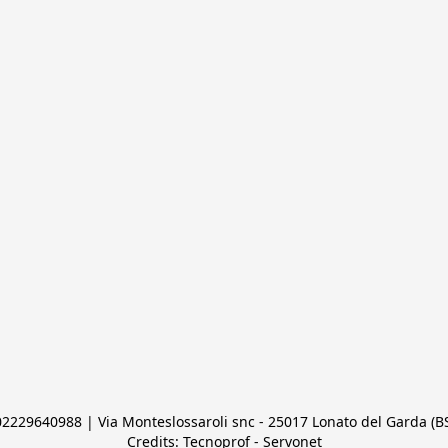
 02229640988 | Via Monteslossaroli snc - 25017 Lonato del Garda (BS)