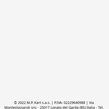
© 2022 M.P. Kart s.a.s. | P.IVA: 02229640988 | Via 
Monteslossaroli snc - 25017 Lonato del Garda (BS) Italia - Tel. 