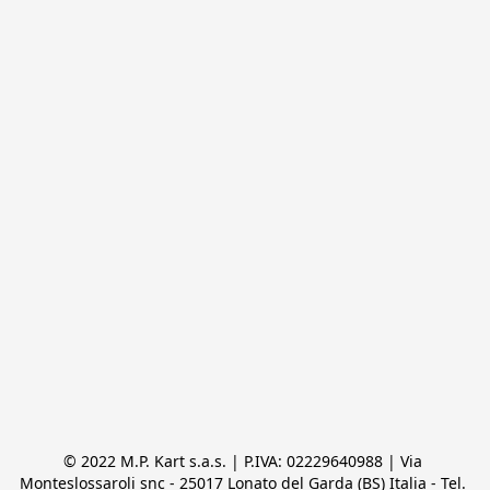
© 2022 M.P. Kart s.a.s. | P.IVA: 02229640988 | Via 
Monteslossaroli snc - 25017 Lonato del Garda (BS) Italia - Tel. 