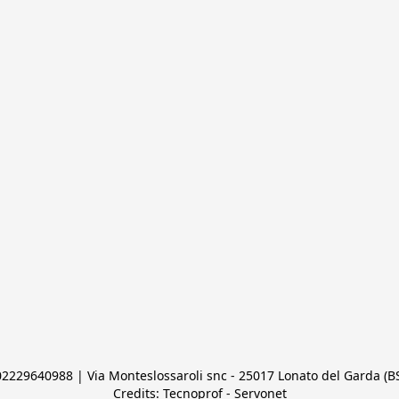
 02229640988 | Via Monteslossaroli snc - 25017 Lonato del Garda (BS)