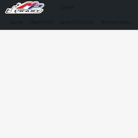
Home
Ultimi arrivi
Ricambi Motore
Ricambi telaio