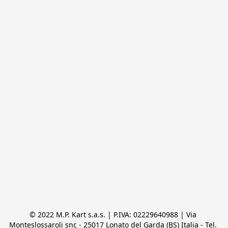
© 2022 M.P. Kart s.a.s. | P.IVA: 02229640988 | Via 
Monteslossaroli snc - 25017 Lonato del Garda (BS) Italia - Tel. 