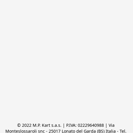
© 2022 M.P. Kart s.a.s. | P.IVA: 02229640988 | Via 
Monteslossaroli snc - 25017 Lonato del Garda (BS) Italia - Tel. 